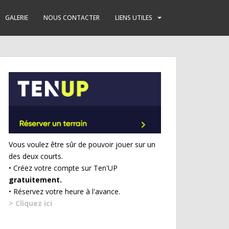
GALERIE
NOUS CONTACTER
LIENS UTILES
Vous voulez être sûr de pouvoir jouer sur un
des deux courts.
• Créez votre compte sur Ten'UP
gratuitement.
• Réservez votre heure à l'avance.
> Cliquez ici