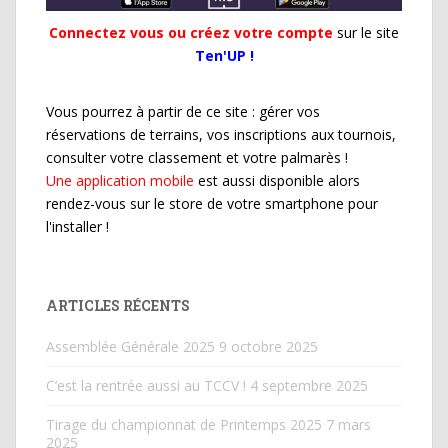
Connectez vous ou créez votre compte
sur le site
Ten'UP !
Vous pourrez à partir de ce site : gérer vos
réservations de terrains, vos inscriptions aux tournois,
consulter votre classement et votre palmarès !
Une application mobile
est aussi disponible alors
rendez-vous sur le store de votre smartphone pour
l'installer !
ARTICLES RÉCENTS
Assemblée Générale 2025
9 octobre 2025
C’est la rentrée aussi au TCCV !
4 septembre 2025
Tirage du championnat de Printemps 2025
7 mars
2025