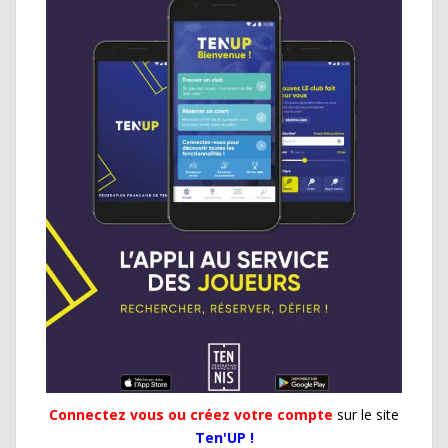
Connectez vous ou créez votre compte
sur le site
Ten'UP !