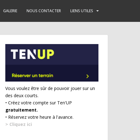
GALERIE
NOUS CONTACTER
LIENS UTILES
Vous voulez être sûr de pouvoir jouer sur un
des deux courts.
• Créez votre compte sur Ten'UP
gratuitement.
• Réservez votre heure à l'avance.
> Cliquez ici