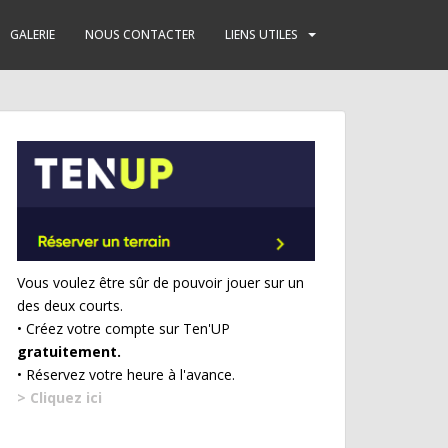
GALERIE
NOUS CONTACTER
LIENS UTILES
Vous voulez être sûr de pouvoir jouer sur un
des deux courts.
• Créez votre compte sur Ten'UP
gratuitement.
• Réservez votre heure à l'avance.
> Cliquez ici