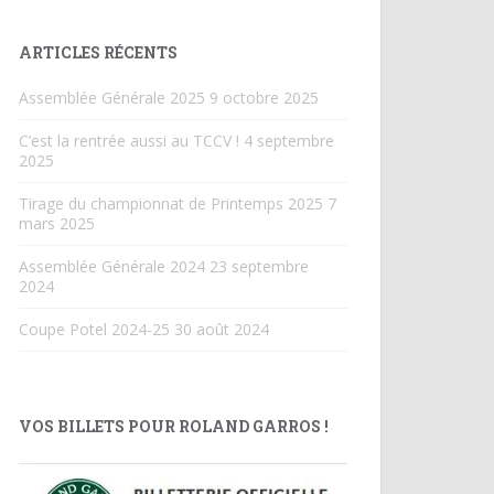
ARTICLES RÉCENTS
Assemblée Générale 2025
9 octobre 2025
C’est la rentrée aussi au TCCV !
4 septembre
2025
Tirage du championnat de Printemps 2025
7
mars 2025
Assemblée Générale 2024
23 septembre
2024
Coupe Potel 2024-25
30 août 2024
VOS BILLETS POUR ROLAND GARROS !