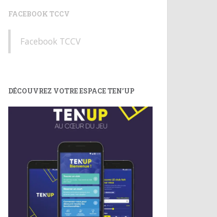
FACEBOOK TCCV
Facebook TCCV
DÉCOUVREZ VOTRE ESPACE TEN’UP