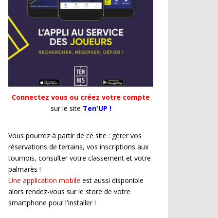
Connectez vous ou créez votre compte
sur le site
Ten'UP !
Vous pourrez à partir de ce site : gérer vos
réservations de terrains, vos inscriptions aux
tournois, consulter votre classement et votre
palmarès !
Une application mobile
est aussi disponible
alors rendez-vous sur le store de votre
smartphone pour l'installer !