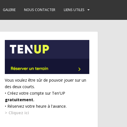
GALERIE
NOUS CONTACTER
LIENS UTILES
Vous voulez être sûr de pouvoir jouer sur un
des deux courts.
• Créez votre compte sur Ten'UP
gratuitement.
• Réservez votre heure à l'avance.
> Cliquez ici