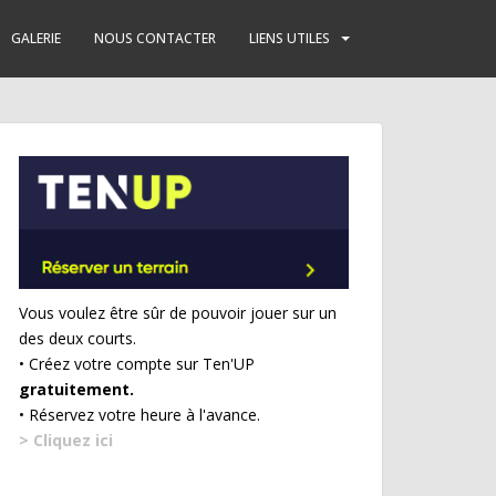
GALERIE
NOUS CONTACTER
LIENS UTILES
Vous voulez être sûr de pouvoir jouer sur un
des deux courts.
• Créez votre compte sur Ten'UP
gratuitement.
• Réservez votre heure à l'avance.
> Cliquez ici