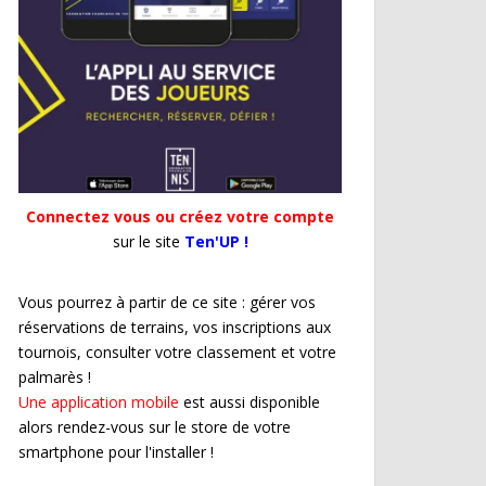
Connectez vous ou créez votre compte
sur le site
Ten'UP !
Vous pourrez à partir de ce site : gérer vos
réservations de terrains, vos inscriptions aux
tournois, consulter votre classement et votre
palmarès !
Une application mobile
est aussi disponible
alors rendez-vous sur le store de votre
smartphone pour l'installer !