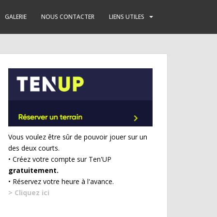
GALERIE
NOUS CONTACTER
LIENS UTILES
Vous voulez être sûr de pouvoir jouer sur un
des deux courts.
• Créez votre compte sur Ten'UP
gratuitement.
• Réservez votre heure à l'avance.
> Cliquez ici