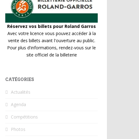
Réservez vos billets pour Roland Garros
Avec votre licence vous pouvez accéder à la
vente des billets avant l'ouverture au public.
Pour plus d'informations, rendez-vous sur le
site officiel de la billeterie
CATÉGORIES
Actualités
Agenda
Compétitions
Photos