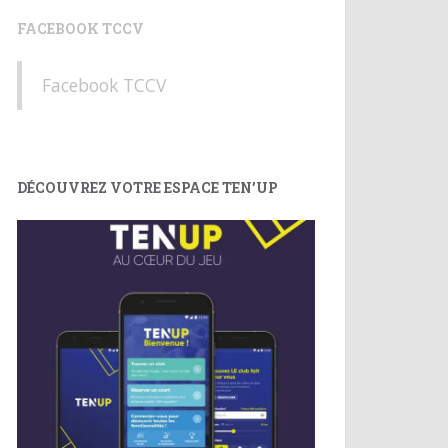
FACEBOOK TCCV
Facebook TCCV
DÉCOUVREZ VOTRE ESPACE TEN’UP