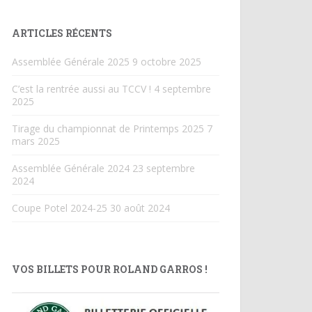
ARTICLES RÉCENTS
Assemblée Générale 2025
9 octobre 2025
C’est la rentrée aussi au TCCV !
4 septembre
2025
Tirage du championnat de Printemps 2025
7
mars 2025
Assemblée Générale 2024
23 septembre
2024
Coupe Potel 2024-25
30 août 2024
VOS BILLETS POUR ROLAND GARROS !