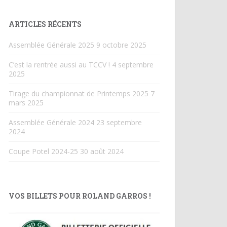
ARTICLES RÉCENTS
Assemblée Générale 2025
9 octobre 2025
C’est la rentrée aussi au TCCV !
4 septembre
2025
Tirage du championnat de Printemps 2025
7
mars 2025
Assemblée Générale 2024
23 septembre
2024
Coupe Potel 2024-25
30 août 2024
VOS BILLETS POUR ROLAND GARROS !