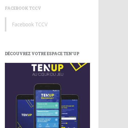
FACEBOOK TCCV
Facebook TCCV
DÉCOUVREZ VOTRE ESPACE TEN’UP