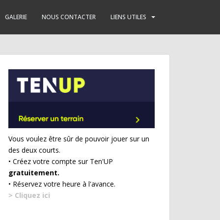
GALERIE
NOUS CONTACTER
LIENS UTILES
Vous voulez être sûr de pouvoir jouer sur un
des deux courts.
• Créez votre compte sur Ten'UP
gratuitement.
• Réservez votre heure à l'avance.
> Cliquez ici