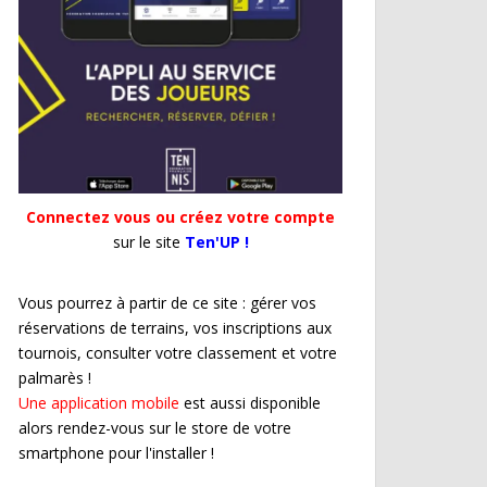
Connectez vous ou créez votre compte
sur le site
Ten'UP !
Vous pourrez à partir de ce site : gérer vos
réservations de terrains, vos inscriptions aux
tournois, consulter votre classement et votre
palmarès !
Une application mobile
est aussi disponible
alors rendez-vous sur le store de votre
smartphone pour l'installer !