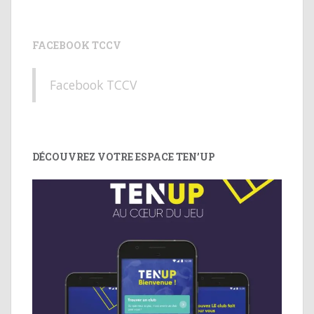
FACEBOOK TCCV
Facebook TCCV
DÉCOUVREZ VOTRE ESPACE TEN’UP