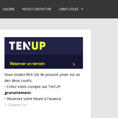
GALERIE
NOUS CONTACTER
LIENS UTILES
Vous voulez être sûr de pouvoir jouer sur un
des deux courts.
• Créez votre compte sur Ten'UP
gratuitement.
• Réservez votre heure à l'avance.
> Cliquez ici