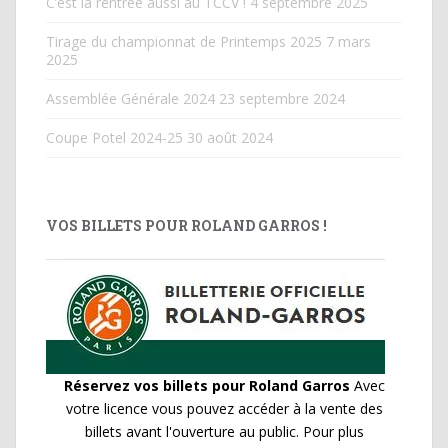
C’est la rentrée aussi au TCCV !
4 septembre 2025
Tirage du championnat de Printemps 2025
7 mars
2025
Assemblée Générale 2024
23 septembre 2024
Coupe Potel 2024-25
30 août 2024
VOS BILLETS POUR ROLAND GARROS !
Réservez vos billets pour Roland Garros
Avec
votre licence vous pouvez accéder à la vente des
billets avant l'ouverture au public. Pour plus