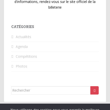
d'informations, rendez-vous sur le site officiel de la
billeterie
CATÉGORIES
Actualités
Agenda
Compétitions
Photos
Rechercher...
Nous utilisons des cookies pour vous garantir la meilleure