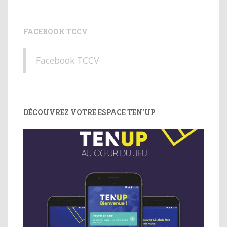
FACEBOOK TCCV
Facebook TCCV
DÉCOUVREZ VOTRE ESPACE TEN’UP