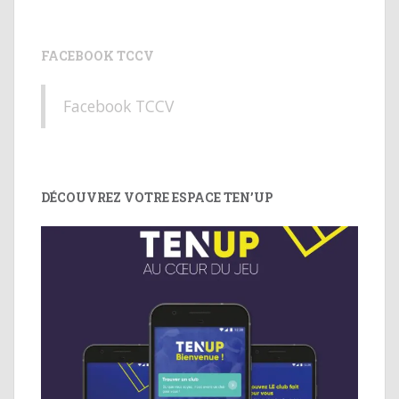
FACEBOOK TCCV
Facebook TCCV
DÉCOUVREZ VOTRE ESPACE TEN’UP