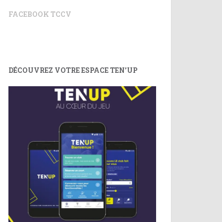
FACEBOOK TCCV
DÉCOUVREZ VOTRE ESPACE TEN’UP