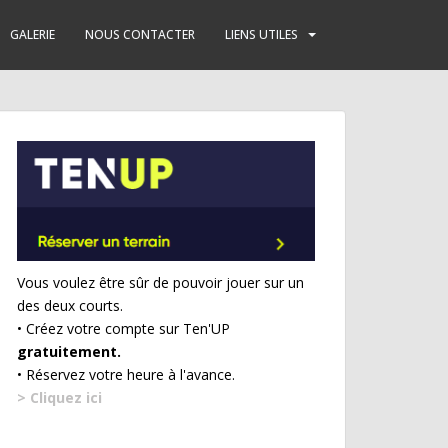
GALERIE
NOUS CONTACTER
LIENS UTILES
Vous voulez être sûr de pouvoir jouer sur un
des deux courts.
• Créez votre compte sur Ten'UP
gratuitement.
• Réservez votre heure à l'avance.
> Cliquez ici