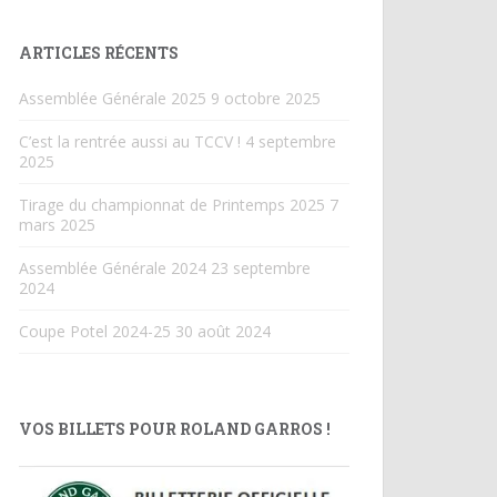
ARTICLES RÉCENTS
Assemblée Générale 2025
9 octobre 2025
C’est la rentrée aussi au TCCV !
4 septembre
2025
Tirage du championnat de Printemps 2025
7
mars 2025
Assemblée Générale 2024
23 septembre
2024
Coupe Potel 2024-25
30 août 2024
VOS BILLETS POUR ROLAND GARROS !