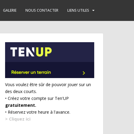
GALERIE
NOUS CONTACTER
LIENS UTILES
Vous voulez être sûr de pouvoir jouer sur un
des deux courts.
• Créez votre compte sur Ten'UP
gratuitement.
• Réservez votre heure à l'avance.
> Cliquez ici