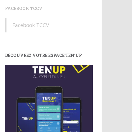
FACEBOOK TCCV
Facebook TCCV
DÉCOUVREZ VOTRE ESPACE TEN’UP