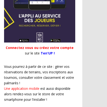
Connectez vous ou créez votre compte
sur le site
Ten'UP !
Vous pourrez à partir de ce site : gérer vos
réservations de terrains, vos inscriptions aux
tournois, consulter votre classement et votre
palmarès !
Une application mobile
est aussi disponible
alors rendez-vous sur le store de votre
smartphone pour l'installer !