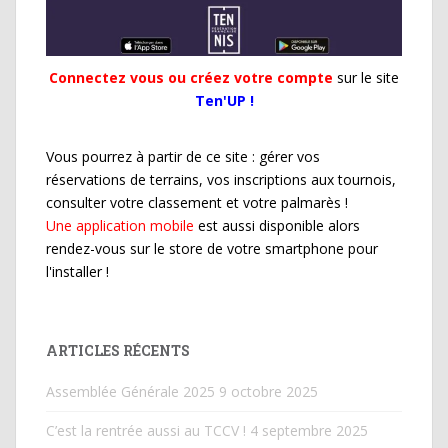
Connectez vous ou créez votre compte
sur le site
Ten'UP !
Vous pourrez à partir de ce site : gérer vos
réservations de terrains, vos inscriptions aux tournois,
consulter votre classement et votre palmarès !
Une application mobile
est aussi disponible alors
rendez-vous sur le store de votre smartphone pour
l'installer !
ARTICLES RÉCENTS
Assemblée Générale 2025
9 octobre 2025
C’est la rentrée aussi au TCCV !
4 septembre 2025