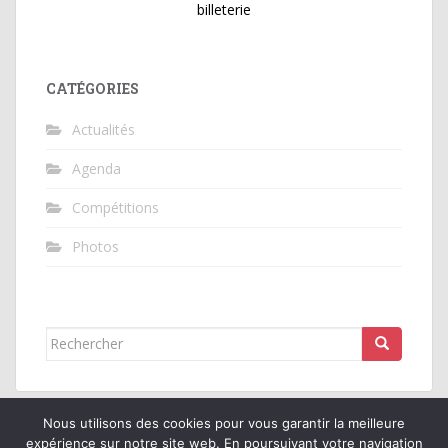
billeterie
CATÉGORIES
Actualités
Agenda
Compétitions
Photos
Rechercher...
Nous utilisons des cookies pour vous garantir la meilleure
expérience sur notre site web. En poursuivant votre navigation