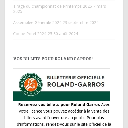
Tirage du championnat de Printemps 2025
7 mars
2025
Assemblée Générale 2024
23 septembre 2024
Coupe Potel 2024-25
30 août 2024
VOS BILLETS POUR ROLAND GARROS !
Réservez vos billets pour Roland Garros
Avec
votre licence vous pouvez accéder à la vente des
billets avant l'ouverture au public. Pour plus
d'informations, rendez-vous sur le site officiel de la