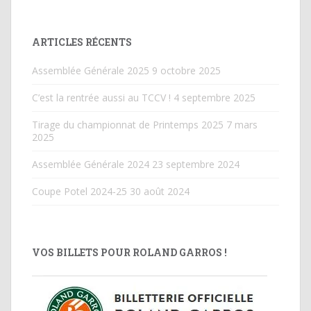
ARTICLES RÉCENTS
Assemblée Générale 2025
9 octobre 2025
C’est la rentrée aussi au TCCV !
4 septembre 2025
Tirage du championnat de Printemps 2025
7 mars
2025
Assemblée Générale 2024
23 septembre 2024
Coupe Potel 2024-25
30 août 2024
VOS BILLETS POUR ROLAND GARROS !