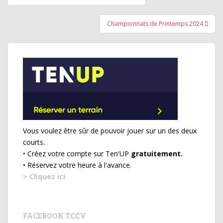
de
l’article
Championnats de Printemps 2024
Vous voulez être sûr de pouvoir jouer sur un des deux
courts.
• Créez votre compte sur Ten'UP
gratuitement.
• Réservez votre heure à l'avance.
> Cliquez ici
FACEBOOK TCCV