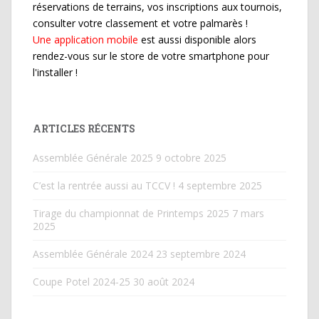
réservations de terrains, vos inscriptions aux tournois,
consulter votre classement et votre palmarès !
Une application mobile
est aussi disponible alors
rendez-vous sur le store de votre smartphone pour
l'installer !
ARTICLES RÉCENTS
Assemblée Générale 2025
9 octobre 2025
C’est la rentrée aussi au TCCV !
4 septembre 2025
Tirage du championnat de Printemps 2025
7 mars
2025
Assemblée Générale 2024
23 septembre 2024
Coupe Potel 2024-25
30 août 2024