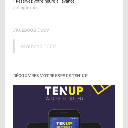
• Réservez votre heure à l'avance.
> Cliquez ici
FACEBOOK TCCV
Facebook TCCV
DÉCOUVREZ VOTRE ESPACE TEN’UP