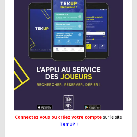
Connectez vous ou créez votre compte
sur le site
Ten'UP !