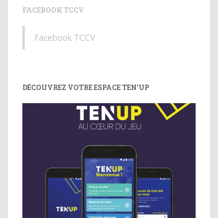
FACEBOOK TCCV
Facebook TCCV
DÉCOUVREZ VOTRE ESPACE TEN’UP