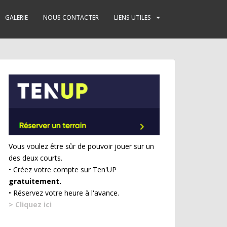
GALERIE
NOUS CONTACTER
LIENS UTILES
Vous voulez être sûr de pouvoir jouer sur un
des deux courts.
• Créez votre compte sur Ten'UP
gratuitement.
• Réservez votre heure à l'avance.
> Cliquez ici