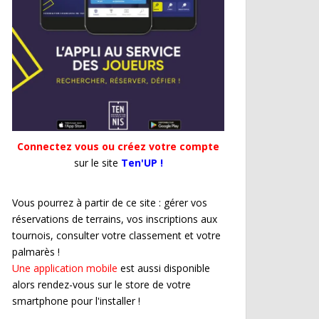
Connectez vous ou créez votre compte
sur le site
Ten'UP !
Vous pourrez à partir de ce site : gérer vos
réservations de terrains, vos inscriptions aux
tournois, consulter votre classement et votre
palmarès !
Une application mobile
est aussi disponible
alors rendez-vous sur le store de votre
smartphone pour l'installer !