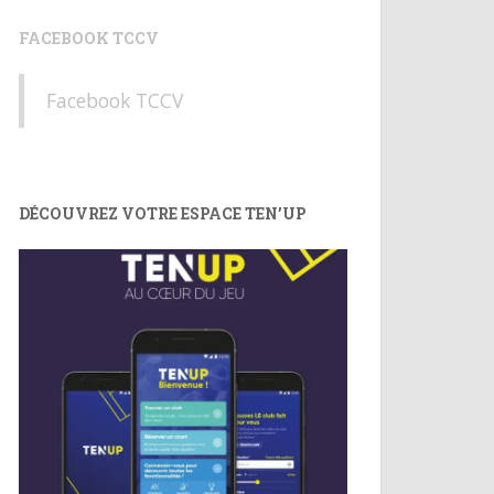
FACEBOOK TCCV
Facebook TCCV
DÉCOUVREZ VOTRE ESPACE TEN’UP