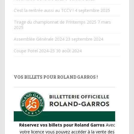
C’est la rentrée aussi au TCCV !
4 septembre 2025
Tirage du championnat de Printemps 2025
7 mars
2025
Assemblée Générale 2024
23 septembre 2024
Coupe Potel 2024-25
30 août 2024
VOS BILLETS POUR ROLAND GARROS !
Réservez vos billets pour Roland Garros
Avec
votre licence vous pouvez accéder à la vente des