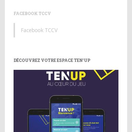
FACEBOOK TCCV
Facebook TCCV
DÉCOUVREZ VOTRE ESPACE TEN’UP