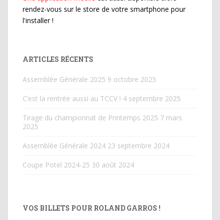
rendez-vous sur le store de votre smartphone pour
l'installer !
ARTICLES RÉCENTS
Assemblée Générale 2025
9 octobre 2025
C’est la rentrée aussi au TCCV !
4 septembre 2025
Tirage du championnat de Printemps 2025
7 mars
2025
Assemblée Générale 2024
23 septembre 2024
Coupe Potel 2024-25
30 août 2024
VOS BILLETS POUR ROLAND GARROS !