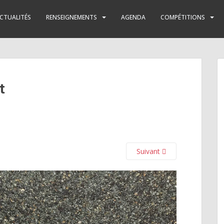
CTUALITÉS
RENSEIGNEMENTS
AGENDA
COMPÉTITIONS
t
Suivant