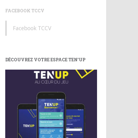
FACEBOOK TCCV
Facebook TCCV
DÉCOUVREZ VOTRE ESPACE TEN’UP