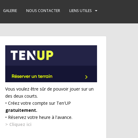
GALERIE
NOUS CONTACTER
LIENS UTILES
Vous voulez être sûr de pouvoir jouer sur un
des deux courts.
• Créez votre compte sur Ten'UP
gratuitement.
• Réservez votre heure à l'avance.
> Cliquez ici