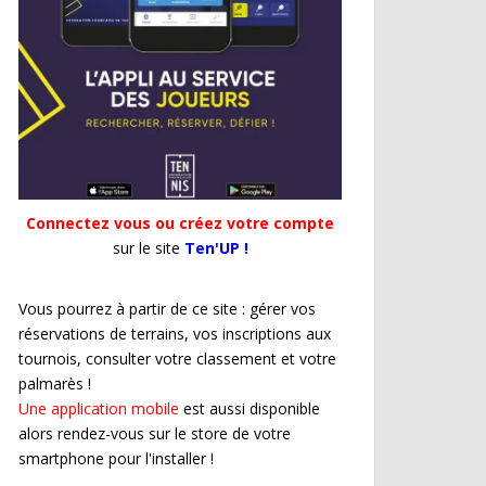
Connectez vous ou créez votre compte
sur le site
Ten'UP !
Vous pourrez à partir de ce site : gérer vos
réservations de terrains, vos inscriptions aux
tournois, consulter votre classement et votre
palmarès !
Une application mobile
est aussi disponible
alors rendez-vous sur le store de votre
smartphone pour l'installer !