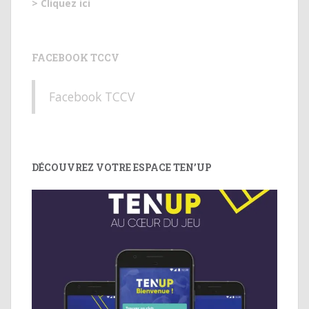
> Cliquez ici
FACEBOOK TCCV
Facebook TCCV
DÉCOUVREZ VOTRE ESPACE TEN’UP