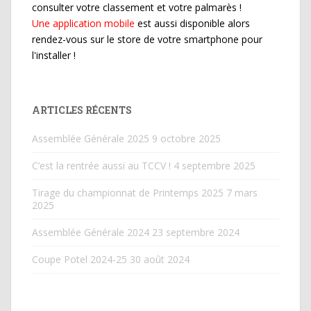
consulter votre classement et votre palmarès !
Une application mobile
est aussi disponible alors
rendez-vous sur le store de votre smartphone pour
l'installer !
ARTICLES RÉCENTS
Assemblée Générale 2025
9 octobre 2025
C’est la rentrée aussi au TCCV !
4 septembre 2025
Tirage du championnat de Printemps 2025
7 mars
2025
Assemblée Générale 2024
23 septembre 2024
Coupe Potel 2024-25
30 août 2024