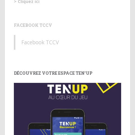
> Cliquez ici
FACEBOOK TCCV
Facebook TCCV
DÉCOUVREZ VOTRE ESPACE TEN’UP