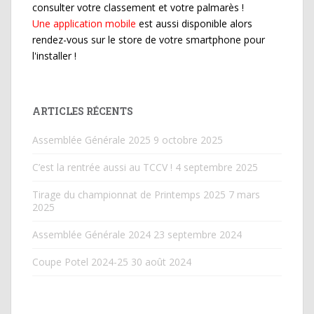
consulter votre classement et votre palmarès !
Une application mobile
est aussi disponible alors
rendez-vous sur le store de votre smartphone pour
l'installer !
ARTICLES RÉCENTS
Assemblée Générale 2025
9 octobre 2025
C’est la rentrée aussi au TCCV !
4 septembre 2025
Tirage du championnat de Printemps 2025
7 mars
2025
Assemblée Générale 2024
23 septembre 2024
Coupe Potel 2024-25
30 août 2024