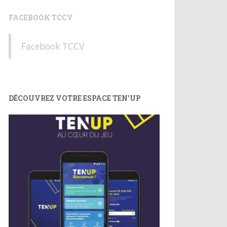
FACEBOOK TCCV
Facebook TCCV
DÉCOUVREZ VOTRE ESPACE TEN’UP