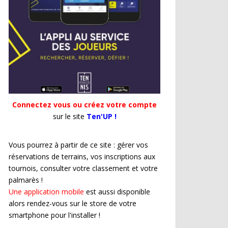
Connectez vous ou créez votre compte
sur le site
Ten'UP !
Vous pourrez à partir de ce site : gérer vos
réservations de terrains, vos inscriptions aux
tournois, consulter votre classement et votre
palmarès !
Une application mobile
est aussi disponible
alors rendez-vous sur le store de votre
smartphone pour l'installer !