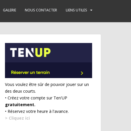
GALERIE
NOUS CONTACTER
LIENS UTILES
Vous voulez être sûr de pouvoir jouer sur un
des deux courts.
• Créez votre compte sur Ten'UP
gratuitement.
• Réservez votre heure à l'avance.
> Cliquez ici