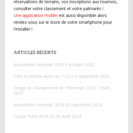
réservations de terrains, vos inscriptions aux tournois,
consulter votre classement et votre palmarès !
Une application mobile
est aussi disponible alors
rendez-vous sur le store de votre smartphone pour
l'installer !
ARTICLES RÉCENTS
Assemblée Générale 2025
9 octobre 2025
C’est la rentrée aussi au TCCV !
4 septembre 2025
Tirage du championnat de Printemps 2025
7 mars
2025
Assemblée Générale 2024
23 septembre 2024
Coupe Potel 2024-25
30 août 2024