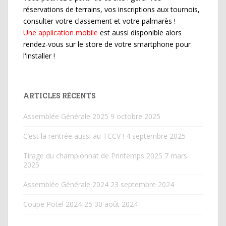
réservations de terrains, vos inscriptions aux tournois,
consulter votre classement et votre palmarès !
Une application mobile
est aussi disponible alors
rendez-vous sur le store de votre smartphone pour
l'installer !
ARTICLES RÉCENTS
Assemblée Générale 2025
9 octobre 2025
C’est la rentrée aussi au TCCV !
4 septembre 2025
Tirage du championnat de Printemps 2025
7 mars
2025
Assemblée Générale 2024
23 septembre 2024
Coupe Potel 2024-25
30 août 2024