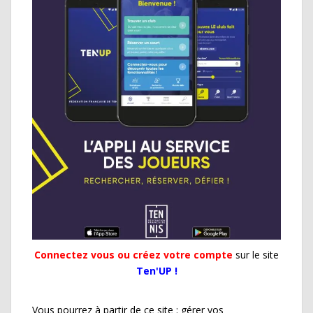
Connectez vous ou créez votre compte
sur le site
Ten'UP !
Vous pourrez à partir de ce site : gérer vos