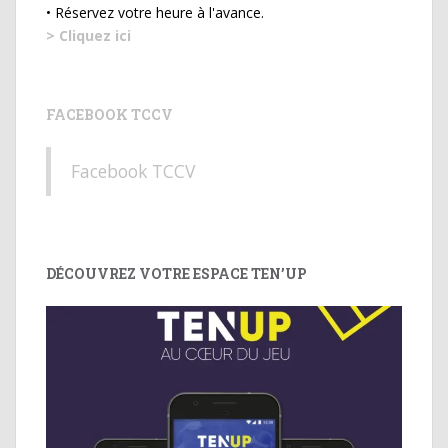
• Réservez votre heure à l'avance.
> Cliquez ici
FACEBOOK TCCV
Facebook TCCV
DÉCOUVREZ VOTRE ESPACE TEN’UP