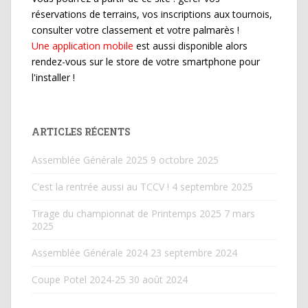
réservations de terrains, vos inscriptions aux tournois,
consulter votre classement et votre palmarès !
Une application mobile
est aussi disponible alors
rendez-vous sur le store de votre smartphone pour
l'installer !
ARTICLES RÉCENTS
Assemblée Générale 2025
9 octobre 2025
C’est la rentrée aussi au TCCV !
4 septembre 2025
Tirage du championnat de Printemps 2025
7 mars
2025
Assemblée Générale 2024
23 septembre 2024
Coupe Potel 2024-25
30 août 2024