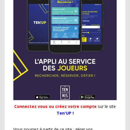
Connectez vous ou créez votre compte
sur le site
Ten'UP !
Vous pourrez à partir de ce site : gérer vos