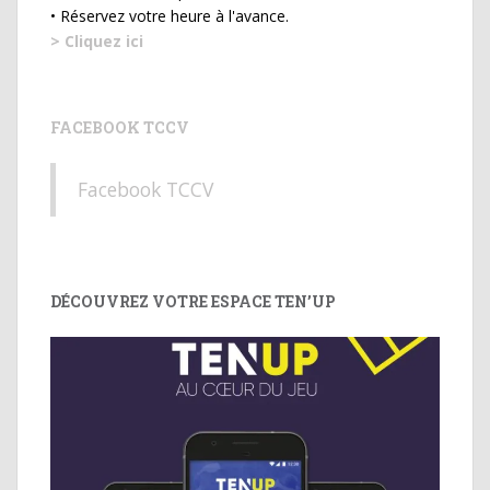
• Réservez votre heure à l'avance.
> Cliquez ici
FACEBOOK TCCV
Facebook TCCV
DÉCOUVREZ VOTRE ESPACE TEN’UP