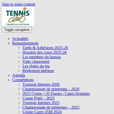
Skip to main content
Toggle navigation
Actualités
Renseignements
Tarifs & Adhésions 2025-26
Horaires des cours 2025-26
Les membres du bureau
Votre classement
Les règles du jeu
Règlement intérieur
Agenda
Compétitions
Tournois Internes 2026
Championnats de printemps – 2026
2025 Coupe +35 Dames / Caren Hommes
Coupe Potel – 2025
Tournois Internes 2025
Championnats de printemps – 2025
Coupe Caren 45M 2024