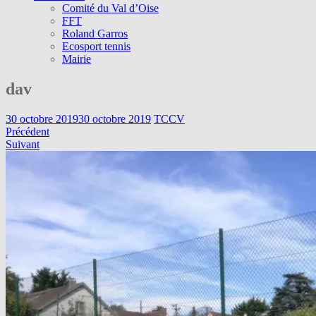
Comité du Val d’Oise
FFT
Roland Garros
Ecosport tennis
Mairie
dav
30 octobre 2019
30 octobre 2019
TCCV
Précédent
Suivant