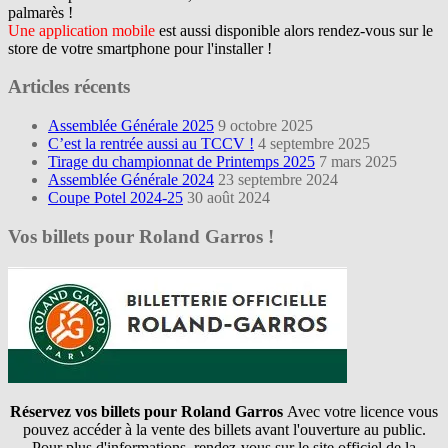
palmarès !
Une application mobile
est aussi disponible alors rendez-vous sur le
store de votre smartphone pour l'installer !
Articles récents
Assemblée Générale 2025
9 octobre 2025
C’est la rentrée aussi au TCCV !
4 septembre 2025
Tirage du championnat de Printemps 2025
7 mars 2025
Assemblée Générale 2024
23 septembre 2024
Coupe Potel 2024-25
30 août 2024
Vos billets pour Roland Garros !
Réservez vos billets pour Roland Garros
Avec votre licence vous
pouvez accéder à la vente des billets avant l'ouverture au public.
Pour plus d'informations, rendez-vous sur le site officiel de la