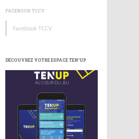
FACEBOOK TCCV
Facebook TCCV
DÉCOUVREZ VOTRE ESPACE TEN’UP