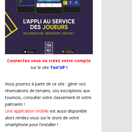
Connectez vous ou créez votre compte
sur le site
Ten'UP !
Vous pourrez à partir de ce site : gérer vos
réservations de terrains, vos inscriptions aux
tournois, consulter votre classement et votre
palmarès !
Une application mobile
est aussi disponible
alors rendez-vous sur le store de votre
smartphone pour l'installer !