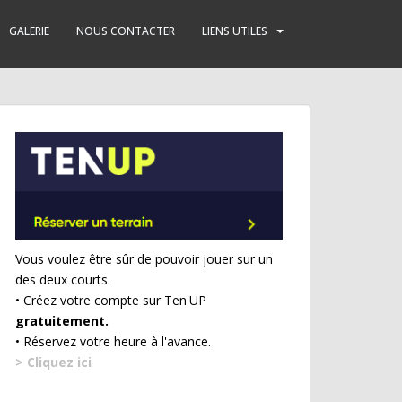
GALERIE
NOUS CONTACTER
LIENS UTILES
Vous voulez être sûr de pouvoir jouer sur un
des deux courts.
• Créez votre compte sur Ten'UP
gratuitement.
• Réservez votre heure à l'avance.
> Cliquez ici