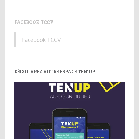
FACEBOOK TCCV
Facebook TCCV
DÉCOUVREZ VOTRE ESPACE TEN’UP