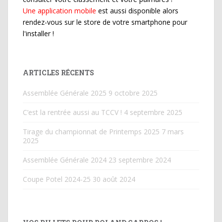
Une application mobile
est aussi disponible alors
rendez-vous sur le store de votre smartphone pour
l'installer !
ARTICLES RÉCENTS
Assemblée Générale 2025
9 octobre 2025
C’est la rentrée aussi au TCCV !
4 septembre 2025
Tirage du championnat de Printemps 2025
7 mars
2025
Assemblée Générale 2024
23 septembre 2024
Coupe Potel 2024-25
30 août 2024