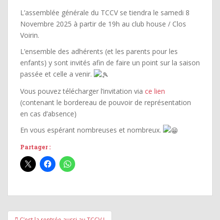
L’assemblée générale du TCCV se tiendra le samedi 8
Novembre 2025 à partir de 19h au club house / Clos
Voirin.
L’ensemble des adhérents (et les parents pour les
enfants) y sont invités afin de faire un point sur la saison
passée et celle a venir.
Vous pouvez télécharger l’invitation via
ce lien
(contenant le bordereau de pouvoir de représentation
en cas d’absence)
En vous espérant nombreuses et nombreux.
Partager :
Navigation
C’est la rentrée aussi au TCCV !