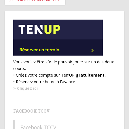
de
l’article
Vous voulez être sûr de pouvoir jouer sur un des deux
courts.
• Créez votre compte sur Ten'UP
gratuitement.
• Réservez votre heure à l'avance.
> Cliquez ici
FACEBOOK TCCV
Facebook TCCV