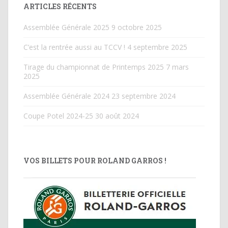
ARTICLES RÉCENTS
Assemblée Générale 2025
9 octobre 2025
C’est la rentrée aussi au TCCV !
4 septembre 2025
Tirage du championnat de Printemps 2025
7 mars
2025
Assemblée Générale 2024
23 septembre 2024
Coupe Potel 2024-25
30 août 2024
VOS BILLETS POUR ROLAND GARROS !